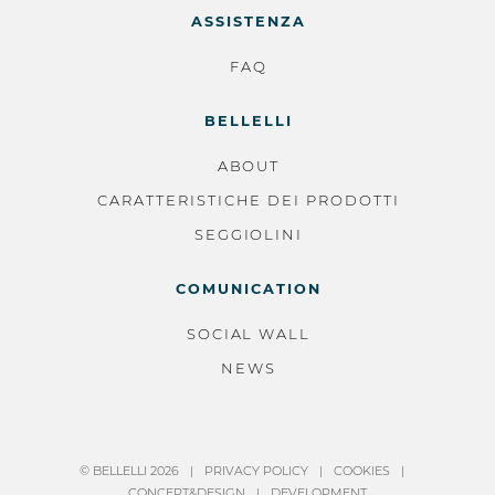
ASSISTENZA
FAQ
BELLELLI
ABOUT
CARATTERISTICHE DEI PRODOTTI
SEGGIOLINI
COMUNICATION
SOCIAL WALL
NEWS
© BELLELLI 2026
PRIVACY POLICY
COOKIES
CONCEPT&DESIGN
DEVELOPMENT