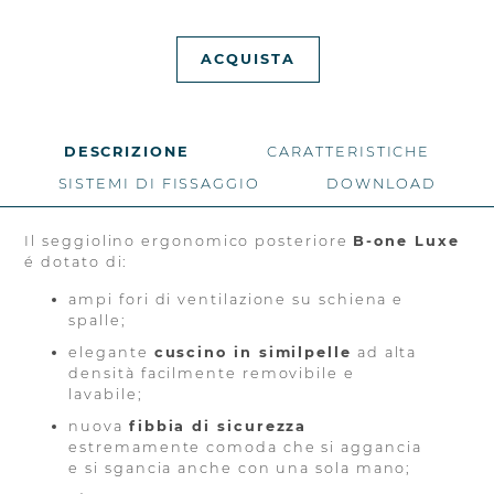
ACQUISTA
DESCRIZIONE
CARATTERISTICHE
SISTEMI DI FISSAGGIO
DOWNLOAD
Il seggiolino ergonomico posteriore
B-one Luxe
é dotato di:
ampi fori di ventilazione su schiena e
spalle;
elegante
cuscino in similpelle
ad alta
densità facilmente removibile e
lavabile;
nuova
fibbia di sicurezza
estremamente comoda che si aggancia
e si sgancia anche con una sola mano;